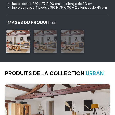
Table repas L.220 H.77 P.100 cm – 1 allonge de 90 cm
Table de repas 4 pieds L.180 H.76 P.100 – 2 allonges de 45 cm
IMAGES DU PRODUIT
(3)
PRODUITS DE LA COLLECTION
URBAN