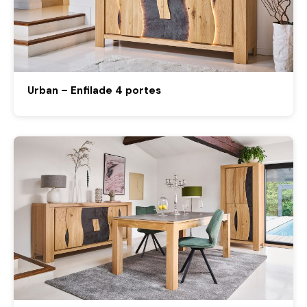
Urban – Enfilade 4 portes