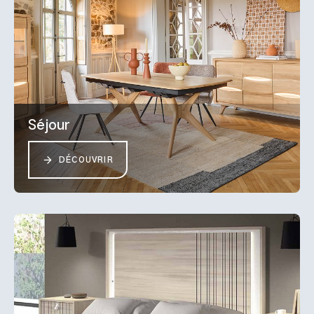
Séjour
DÉCOUVRIR