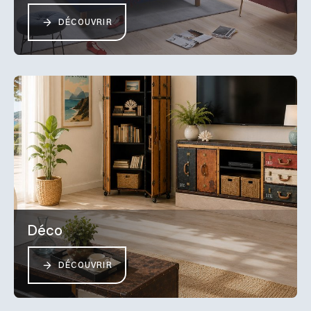
DÉCOUVRIR
Déco
DÉCOUVRIR