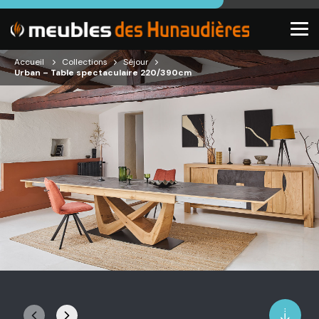
Accueil
Collections
Séjour
Urban – Table spectaculaire 220/390cm