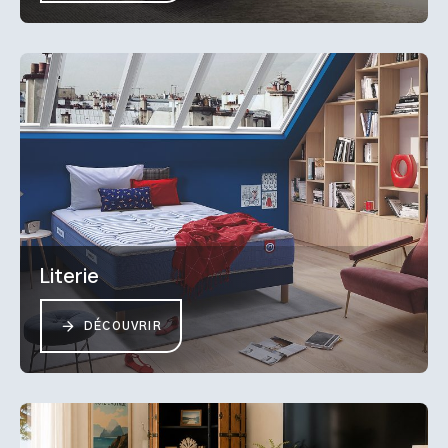
Literie
DÉCOUVRIR