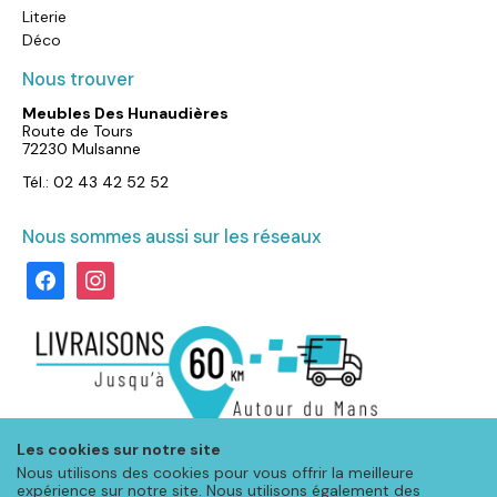
Literie
Déco
Nous trouver
Meubles Des Hunaudières
Route de Tours
72230 Mulsanne
Tél.: 02 43 42 52 52
Nous sommes aussi sur les réseaux
facebook
instagram
Les cookies sur notre site
Nous utilisons des cookies pour vous offrir la meilleure
expérience sur notre site. Nous utilisons également des