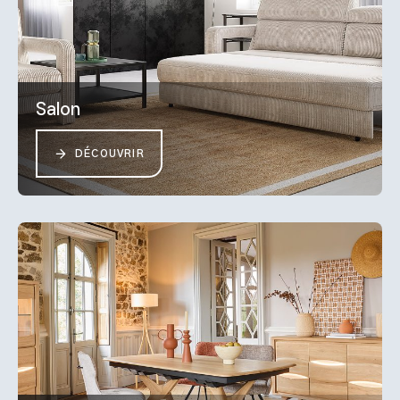
Salon
DÉCOUVRIR