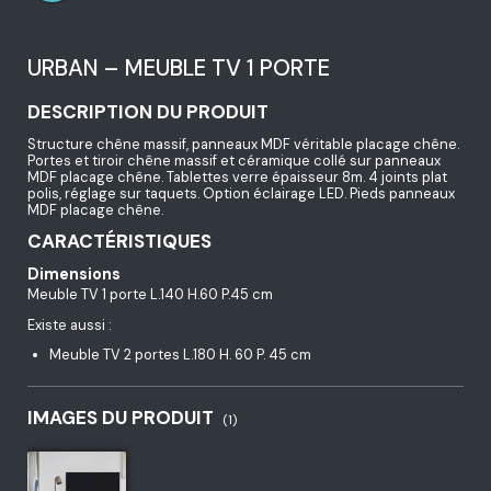
URBAN – MEUBLE TV 1 PORTE
DESCRIPTION DU PRODUIT
Structure chêne massif, panneaux MDF véritable placage chêne.
Portes et tiroir chêne massif et céramique collé sur panneaux
MDF placage chêne. Tablettes verre épaisseur 8m. 4 joints plat
polis, réglage sur taquets. Option éclairage LED. Pieds panneaux
MDF placage chêne.
CARACTÉRISTIQUES
Dimensions
Meuble TV 1 porte L.140 H.60 P.45 cm
Existe aussi :
Meuble TV 2 portes L.180 H. 60 P. 45 cm
IMAGES DU PRODUIT
(1)