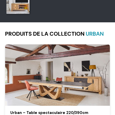
PRODUITS DE LA COLLECTION
URBAN
Urban – Table spectaculaire 220/390cm