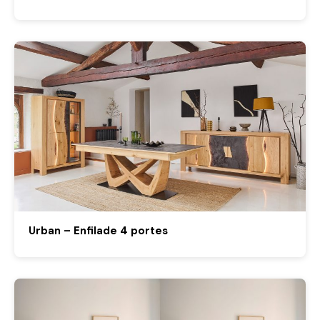
Urban – Enfilade 4 portes