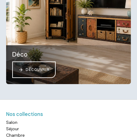
Déco
DÉCOUVRIR
Nos collections
Salon
Séjour
Chambre