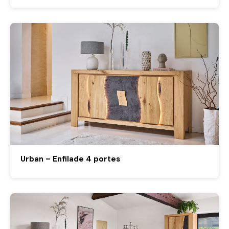
Urban – Enfilade 4 portes