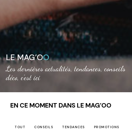
LE MAG’O
O
Les dernières actualités, tendances, conseils
déco, c’est ici
EN CE MOMENT DANS LE MAG’OO
TOUT
CONSEILS
TENDANCES
PROMOTIONS