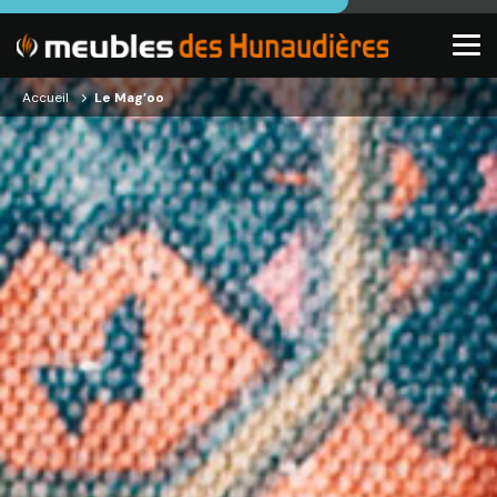
Accueil
Le Mag’oo