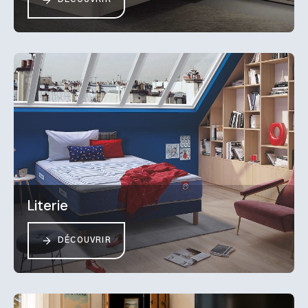
Literie
DÉCOUVRIR