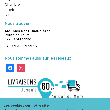
Chambre
Literie
Déco
Nous trouver
Meubles Des Hunaudières
Route de Tours
72230 Mulsanne
Tél.: 02 43 42 52 52
Nous sommes aussi sur les réseaux
facebook
instagram
Les cookies sur notre site