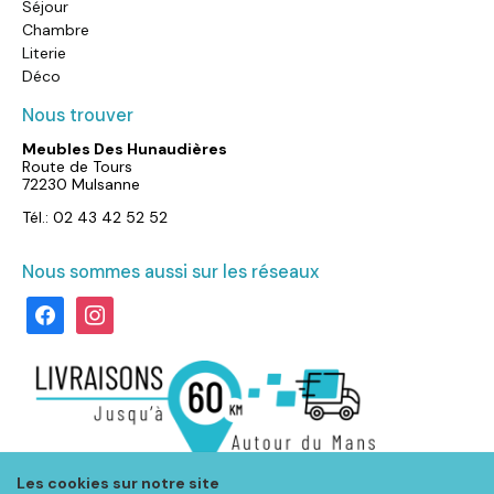
Séjour
Chambre
Literie
Déco
Nous trouver
Meubles Des Hunaudières
Route de Tours
72230 Mulsanne
Tél.: 02 43 42 52 52
Nous sommes aussi sur les réseaux
facebook
instagram
Les cookies sur notre site