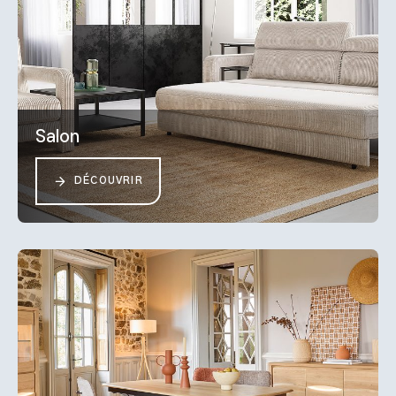
Salon
DÉCOUVRIR