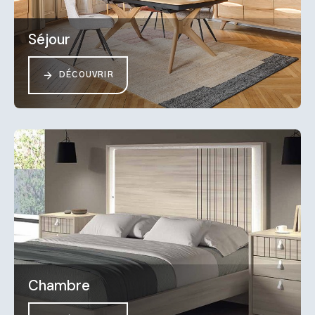
Séjour
DÉCOUVRIR
Chambre