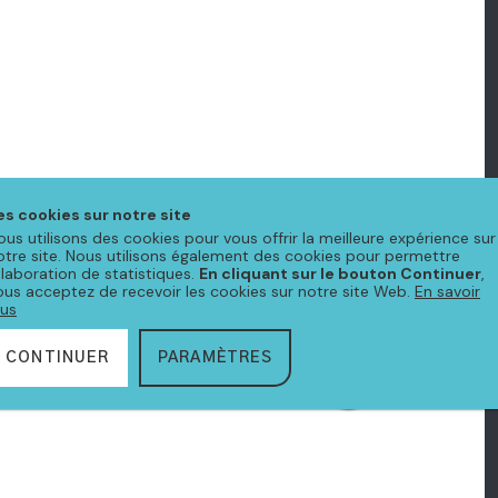
es cookies sur notre site
ous utilisons des cookies pour vous offrir la meilleure expérience sur
otre site. Nous utilisons également des cookies pour permettre
'élaboration de statistiques.
En cliquant sur le bouton Continuer
,
ous acceptez de recevoir les cookies sur notre site Web.
En savoir
lus
CONTINUER
PARAMÈTRES