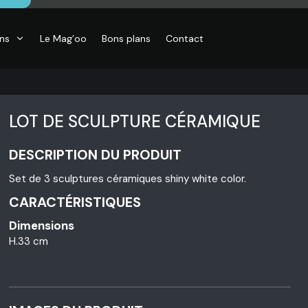
ons
Le Mag’oo
Bons plans
Contact
LOT DE SCULPTURE CÉRAMIQUE
DESCRIPTION DU PRODUIT
Set de 3 sculptures céramiques shiny white color.
CARACTÉRISTIQUES
Dimensions
H.33 cm