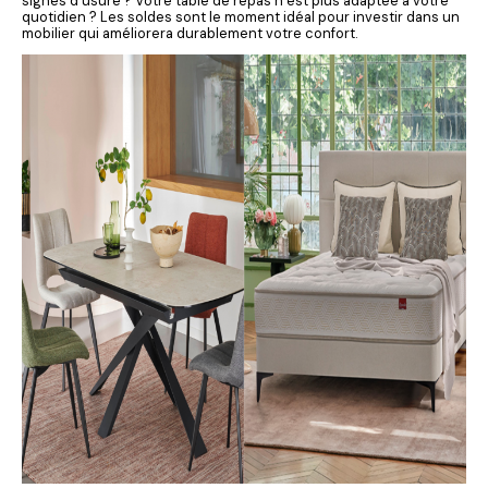
signes d’usure ? Votre table de repas n’est plus adaptée à votre
quotidien ? Les soldes sont le moment idéal pour investir dans un
mobilier qui améliorera durablement votre confort.