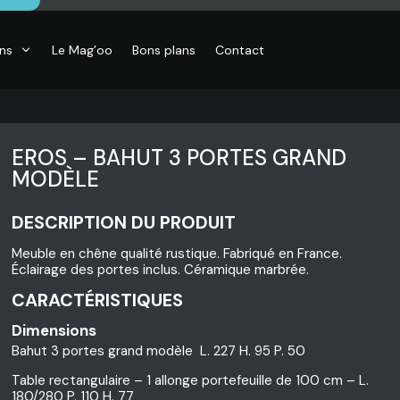
ons
Le Mag’oo
Bons plans
Contact
EROS – BAHUT 3 PORTES GRAND
MODÈLE
DESCRIPTION DU PRODUIT
Meuble en chêne qualité rustique. Fabriqué en France.
Éclairage des portes inclus. Céramique marbrée.
CARACTÉRISTIQUES
Dimensions
Bahut 3 portes grand modèle L. 227 H. 95 P. 50
Table rectangulaire – 1 allonge portefeuille de 100 cm – L.
180/280 P. 110 H. 77