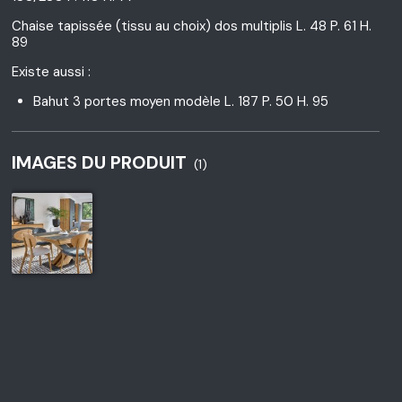
Chaise tapissée (tissu au choix) dos multiplis L. 48 P. 61 H.
89
Existe aussi :
Bahut 3 portes moyen modèle L. 187 P. 50 H. 95
IMAGES DU PRODUIT
(1)