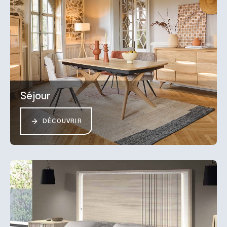
Séjour
DÉCOUVRIR