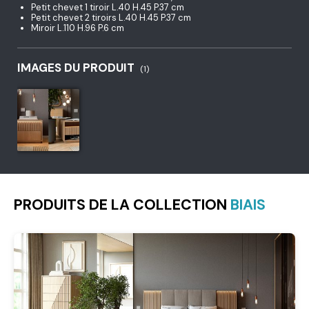
Petit chevet 1 tiroir L.40 H.45 P.37 cm
Petit chevet 2 tiroirs L.40 H.45 P.37 cm
Miroir L.110 H.96 P.6 cm
IMAGES DU PRODUIT
(1)
PRODUITS DE LA COLLECTION
BIAIS