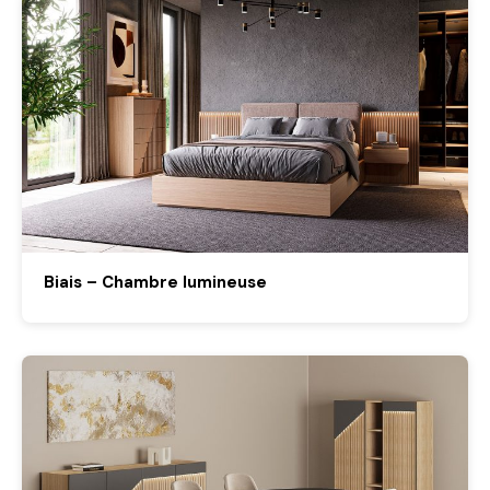
Biais – Chambre lumineuse