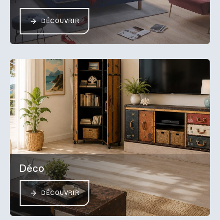
DÉCOUVRIR
Déco
DÉCOUVRIR