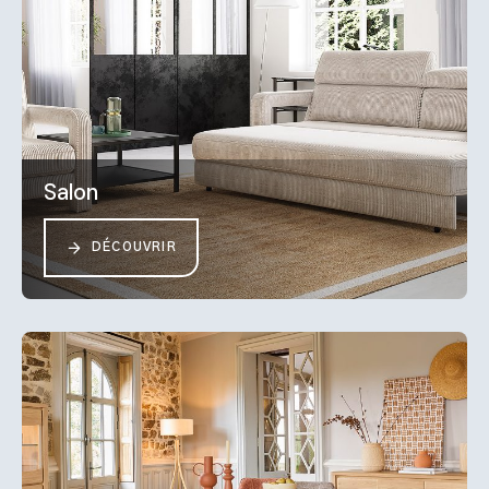
Salon
DÉCOUVRIR