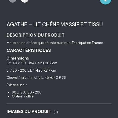
AGATHE – LIT CHÊNE MASSIF ET TISSU
DESCRIPTION DU PRODUIT
Meubles en chêne qualité très rustique. Fabriqué en France.
CARACTÉRISTIQUES
Dimensions
Lit 140 x 190 L.154 H.95 P.207 cm
Lit 160 x 200 L.174 H.95 P.217 cm
Chevet 1 tiroir 1 niche L. 45 H. 40 P. 36
Existe aussi :
90 x 190, 180 x 200
Option coffre
IMAGES DU PRODUIT
(3)