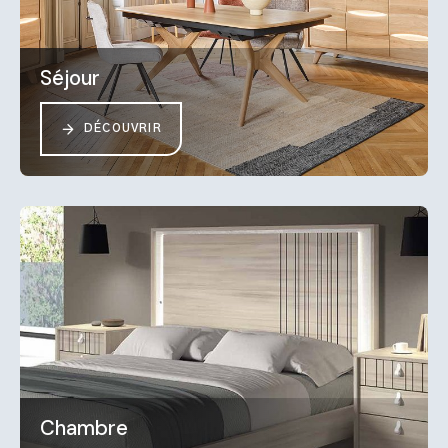
Séjour
DÉCOUVRIR
Chambre